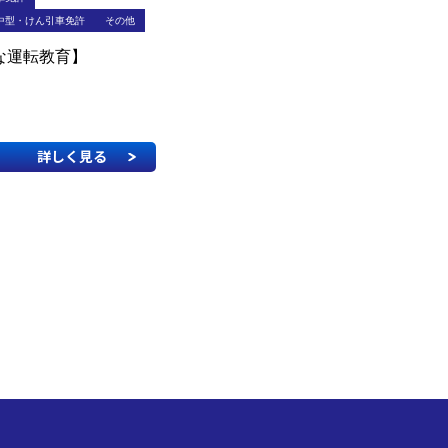
中型・けん引車免許
その他
な運転教育】
詳しく見る