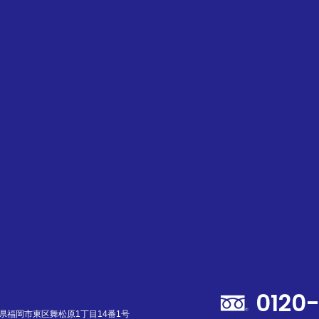
0120
福岡県福岡市東区舞松原1丁目14番1号