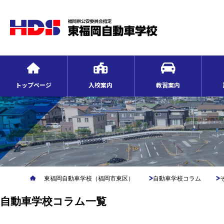
トップページ
入校案内
教習案内
東福岡自動車学校（福岡市東区）
自動車学校コラム
自動車学校コラム一覧