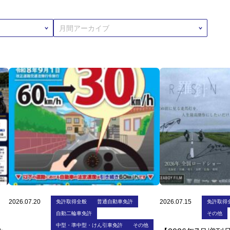
2026.07.20
2026.07.15
免許取得全般
普通自動車免許
免許取得
自動二輪車免許
その他
中型・準中型・けん引車免許
その他