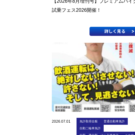
【2026年8月増刊号】プレミアムバイ
試乗フェス2026開催！
詳しく見る
2026.07.01
免許取得全般
普通自動車免許
自動二輪車免許