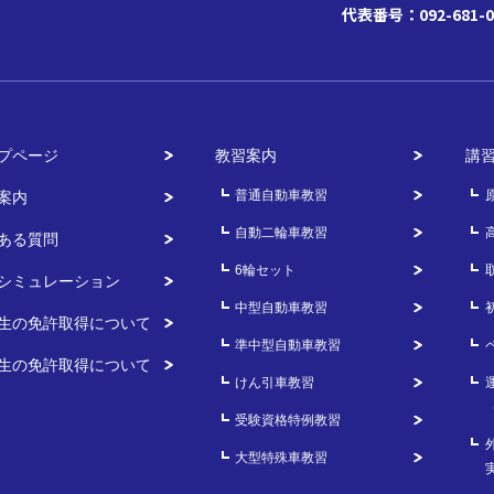
代表番号：092-681-0
プページ
教習案内
講
普通自動車教習
案内
自動二輪車教習
ある質問
6輪セット
シミュレーション
中型自動車教習
生の免許取得について
準中型自動車教習
生の免許取得について
けん引車教習
受験資格特例教習
大型特殊車教習