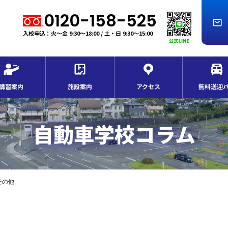
0120-158-525
入校申込：火～金 9:30～18:00 / 土・日 9:30～15:00
講習案内
施設案内
アクセス
無料送迎
自動車学校コラム
その他