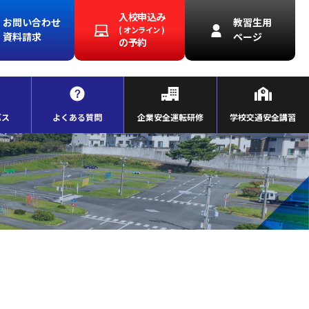
入校申込み
お問い合わせ
教習生用
( オンライン )
資料請求
ページ
の予約
バス
よくある質問
企業安全運転研修
学校交通安全講習