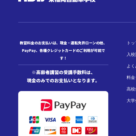
教習料金のお支払いは、現金・運転免許ローンの他、
トッ
PayPay、各種クレジットカードのご利用が可能で
入校
す！
よく
※高齢者講習の受講手数料は、
料金
現金のみでのお支払いとなります。
高校
大学