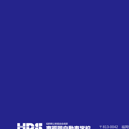
〒813-0042 