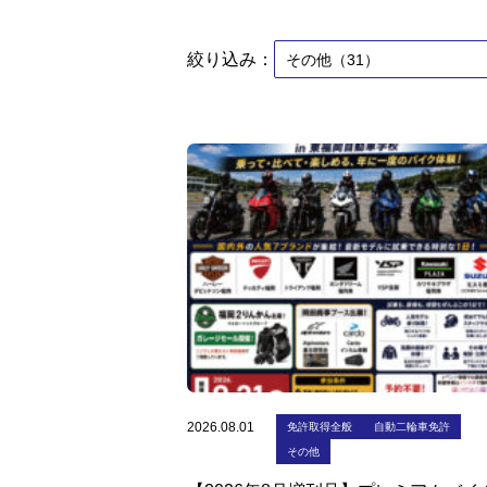
絞り込み：
2026.08.01
免許取得全般
自動二輪車免許
その他