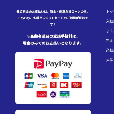
教習料金のお支払いは、現金・運転免許ローンの他、
トッ
PayPay、各種クレジットカードのご利用が可能で
入校
す！
オプション
よく
※高齢者講習の受講手数料は、
料金
現金のみでのお支払いとなります。
高校
大学
手数料
お問い合わせ・資料