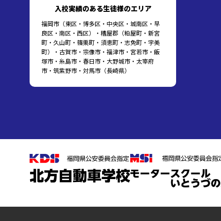
入校実績のある生徒様のエリア
福岡市（東区・博多区・中央区・城南区・早
良区・南区・西区）・糟屋郡（粕屋町・新宮
町・久山町・篠栗町・須恵町・志免町・宇美
町）・古賀市・宗像市・福津市・宮若市・飯
塚市・糸島市・春日市・大野城市・太宰府
市・筑紫野市・対馬市（長崎県）