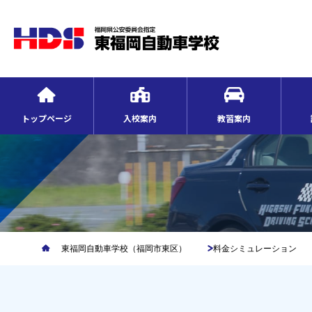
トップページ
入校案内
教習案内
東福岡自動車学校（福岡市東区）
料金シミュレーション