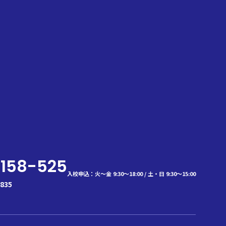
0
円
(税込)
計算結果を印刷
-158-525
入校申込：火～金 9:30～18:00 / 土・日 9:30～15:00
835
一般料金