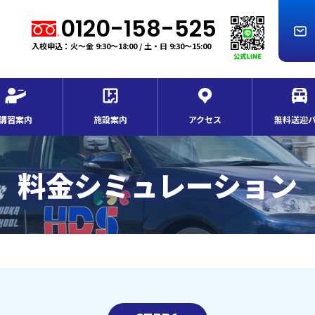
0120-158-525
入校申込：火～金 9:30～18:00 / 土・日 9:30～15:00
講習案内
施設案内
アクセス
無料送迎
料金シミュレーション