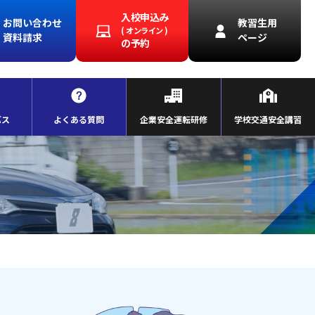
入校申込み
お問い合わせ
教習生用
( オンライン )
資料請求
ページ
の予約
バス
よくある質問
企業安全運転研修
学校交通安全講習