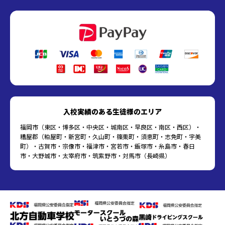
入校実績のある生徒様のエリア
福岡市（東区・博多区・中央区・城南区・早良区・南区・西区）・
糟屋郡（粕屋町・新宮町・久山町・篠栗町・須恵町・志免町・宇美
町）・古賀市・宗像市・福津市・宮若市・飯塚市・糸島市・春日
市・大野城市・太宰府市・筑紫野市・対馬市（長崎県）